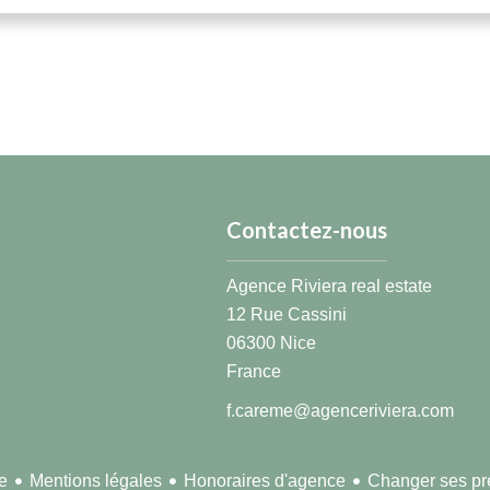
Contactez-nous
Agence Riviera real estate
12 Rue Cassini
06300
Nice
France
f.careme@agenceriviera.com
Mentions légales
Honoraires d'agence
Changer ses pr
e