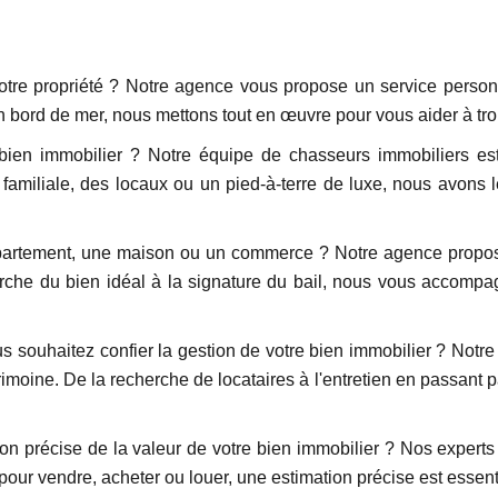
tre propriété ? Notre agence vous propose un service personn
n bord de mer, nous mettons tout en œuvre pour vous aider à tro
bien immobilier ? Notre équipe de chasseurs immobiliers est
amiliale, des locaux ou un pied-à-terre de luxe, nous avons 
artement, une maison ou un commerce ? Notre agence propose 
echerche du bien idéal à la signature du bail, nous vous accom
us souhaitez confier la gestion de votre bien immobilier ? Notr
trimoine. De la recherche de locataires à l'entretien en passant p
n précise de la valeur de votre bien immobilier ? Nos experts 
 pour vendre, acheter ou louer, une estimation précise est essen