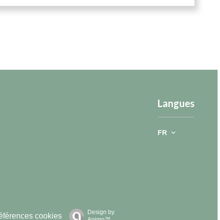
Langues
FR
Design by
éférences cookies
Apimo™