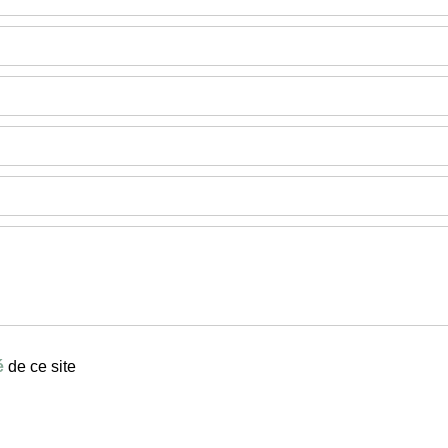
é
de ce site