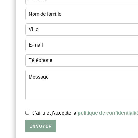
J’ai lu et j'accepte la
politique de confidentialit
ENVOYER