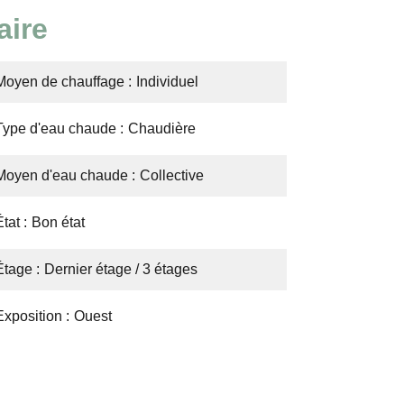
ire
Moyen de chauffage
Individuel
Type d'eau chaude
Chaudière
Moyen d'eau chaude
Collective
État
Bon état
Étage
Dernier étage / 3 étages
Exposition
Ouest