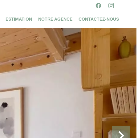
ESTIMATION
NOTRE AGENCE
CONTACTEZ-NOUS