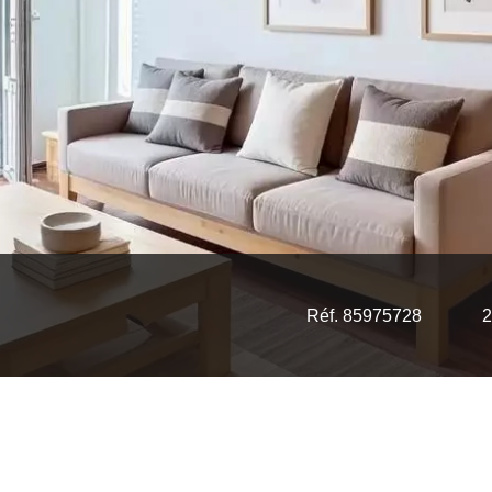
Réf. 85975728
2