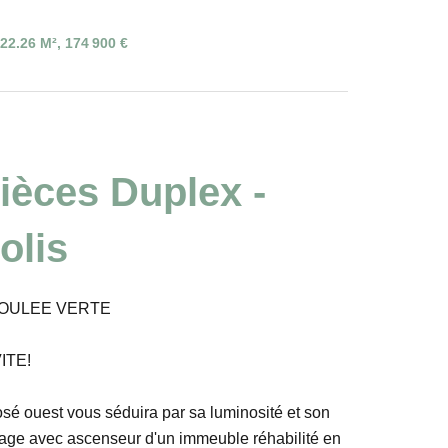
22.26 M², 174 900 €
ièces Duplex -
olis
COULEE VERTE
ITE!
é ouest vous séduira par sa luminosité et son
étage avec ascenseur d'un immeuble réhabilité en