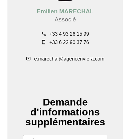
Emilien MARECHAL
Associé
+33 4 93 26 15 99
+33 6 22 90 37 76
e.marechal@agenceriviera.com
Demande
d'informations
supplémentaires