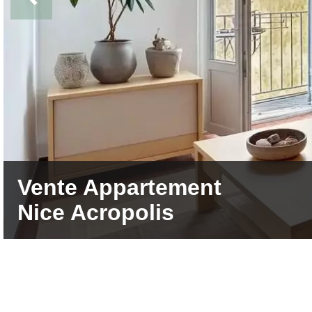
Vente Appartement
Nice Acropolis