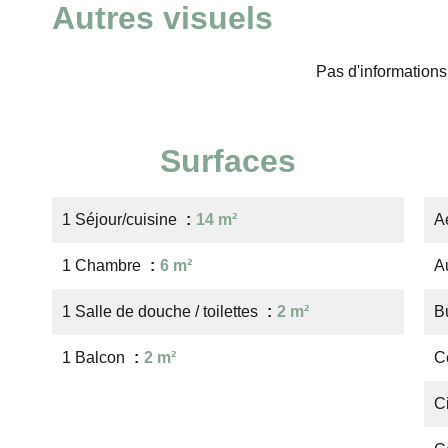
Autres visuels
Pas d'informations
Surfaces
1 Séjour/cuisine
14 m²
A
1 Chambre
6 m²
A
1 Salle de douche / toilettes
2 m²
B
1 Balcon
2 m²
Ce
C