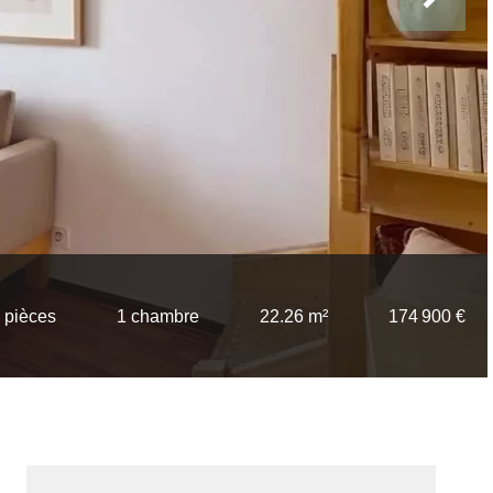
 pièces
1 chambre
22.26 m²
174 900 €