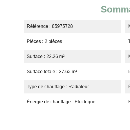
Somma
Référence
85975728
Pièces
2 pièces
Surface
22.26 m²
Surface totale
27.63 m²
Type de chauffage
Radiateur
Énergie de chauffage
Electrique