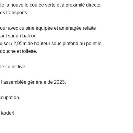
e la nouvelle coulée verte et à proximité directe
s transports.
our avec cuisine équipée et aménagée refaite
ant sur un balcon.
 sol / 2,95m de hauteur sous plafond au point le
douche et toilette.
e collective.
e l'assemblée générale de 2023.
ccupation.
 tarder!