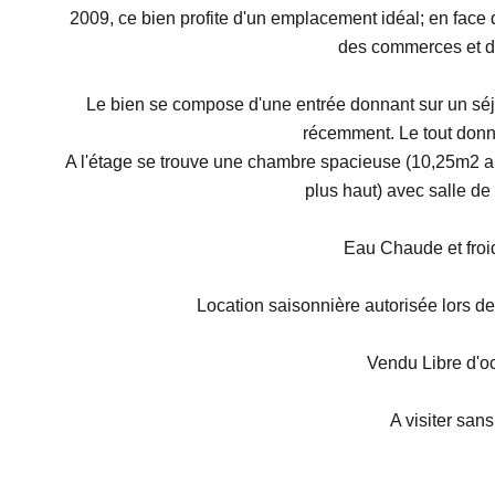
2009, ce bien profite d'un emplacement idéal; en face d
des commerces et de
Le bien se compose d'une entrée donnant sur un séj
récemment. Le tout donn
A l'étage se trouve une chambre spacieuse (10,25m2 au
plus haut) avec salle de 
Eau Chaude et froid
Location saisonnière autorisée lors d
Vendu Libre d'o
A visiter sans