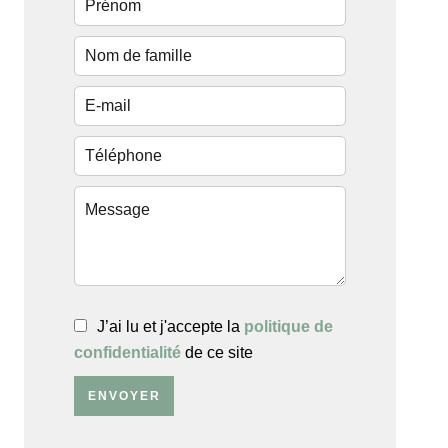
J’ai lu et j'accepte la
politique de
confidentialité
de ce site
ENVOYER