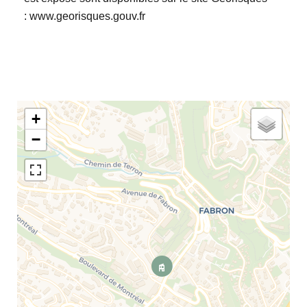
: www.georisques.gouv.fr
+
−