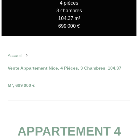
4 pièces
3 chambres
104.37 m²
699 000 €
Accueil
Vente Appartement Nice, 4 Pièces, 3 Chambres, 104.37
M², 699 000 €
APPARTEMENT 4