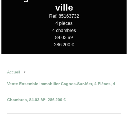
ville
Réf. 85163732
4 pièces
4 chambres
84.03 m²
286 200 €
Accueil
Vente Ensemble Immobilier Cagnes-Sur-Mer, 4 Pièces, 4
Chambres, 84.03 M², 286 200 €