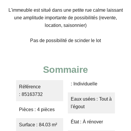
L'immeuble est situé dans une petite rue calme laissant
une amplitude importante de possibilités (revente,
location, saisonnier)
Pas de possibilité de scinder le lot
Sommaire
Individuelle
Référence
85163732
Eaux usées
Tout à
l'égout
Pièces
4 pièces
État
À rénover
Surface
84.03 m²