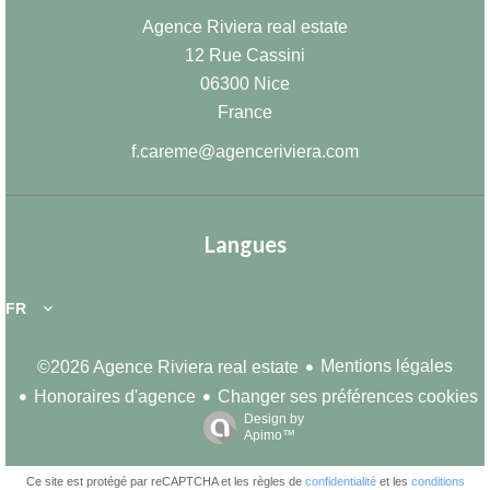
Agence Riviera real estate
12 Rue Cassini
06300
Nice
France
f.careme@agenceriviera.com
Langues
FR
Mentions légales
©2026 Agence Riviera real estate
Honoraires d'agence
Changer ses préférences cookies
Design by
Apimo™
Ce site est protégé par reCAPTCHA et les règles de
confidentialité
et les
conditions