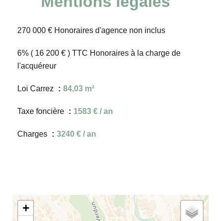
Mentions légales
270 000 € Honoraires d'agence non inclus
6% ( 16 200 € ) TTC Honoraires à la charge de
l'acquéreur
Loi Carrez
84,03 m²
Taxe foncière
1583 € / an
Charges
3240 € / an
+