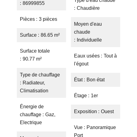
Type d'eau chaude
86999855
Chaudière
Pièces
3 pièces
Moyen d'eau
chaude
Surface
86.65 m²
Individuelle
Surface totale
Eaux usées
Tout à
90.77 m²
l'égout
Type de chauffage
État
Bon état
Radiateur,
Climatisation
Étage
1er
Énergie de
Exposition
Ouest
chauffage
Gaz,
Electrique
Vue
Panoramique
Port