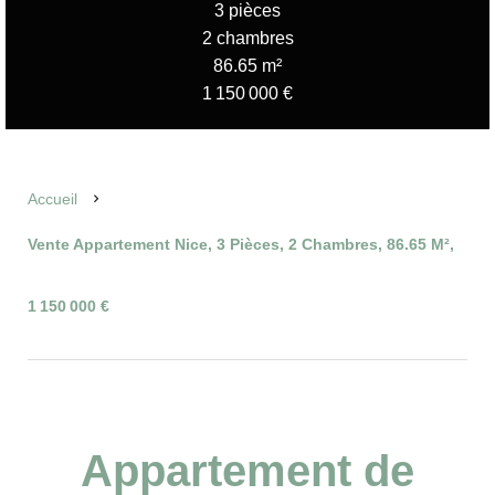
3 pièces
2 chambres
86.65 m²
1 150 000 €
Accueil
Vente Appartement Nice, 3 Pièces, 2 Chambres, 86.65 M²,
1 150 000 €
Appartement de