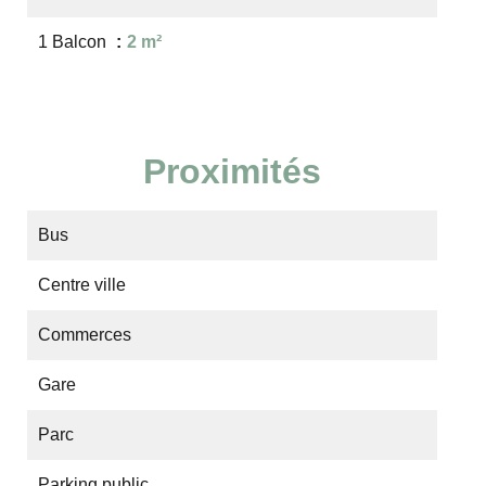
1 Balcon
2 m²
Proximités
Bus
Centre ville
Commerces
Gare
Parc
Parking public