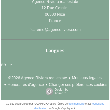
Agence Riviera real estate
12 Rue Cassini
06300
Nice
France
f.careme@agenceriviera.com
Langues
FR
Mentions légales
©2026 Agence Riviera real estate
Honoraires d'agence
Changer ses préférences cookies
Design by
Apimo™
Ce site est protégé par reCAPTCHA et les règles de
confidentialité
et les
conditions
d'utilisation
de Google s'appliquent.