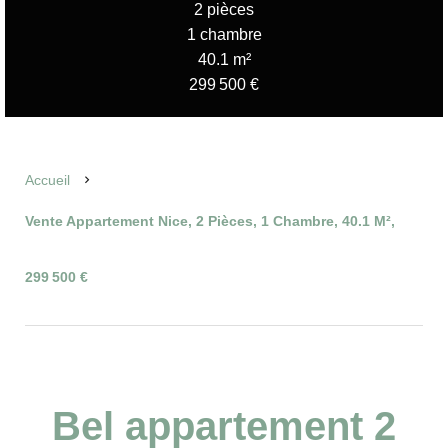
2 pièces
1 chambre
40.1 m²
299 500 €
Accueil
Vente Appartement Nice, 2 Pièces, 1 Chambre, 40.1 M²,
299 500 €
Bel appartement 2