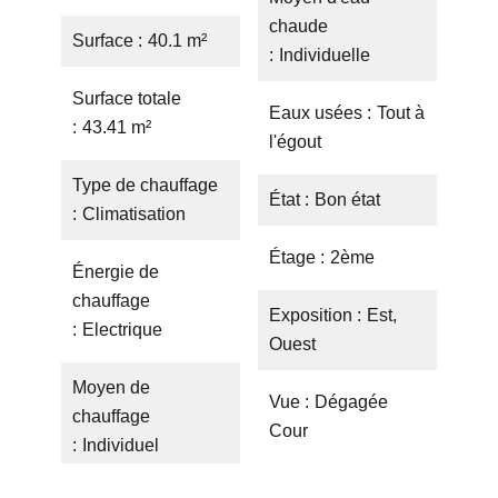
chaude
Surface
40.1 m²
Individuelle
Surface totale
Eaux usées
Tout à
43.41 m²
l'égout
Type de chauffage
État
Bon état
Climatisation
Étage
2ème
Énergie de
chauffage
Exposition
Est,
Electrique
Ouest
Moyen de
Vue
Dégagée
chauffage
Cour
Individuel