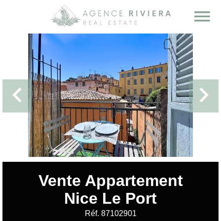
Vente Appartement
Nice Le Port
Réf. 87102901