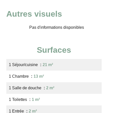
Autres visuels
Pas d'informations disponibles
Surfaces
1 Séjour/cuisine
21 m²
1 Chambre
13 m²
1 Salle de douche
2 m²
1 Toilettes
1 m²
1 Entrée
2 m²